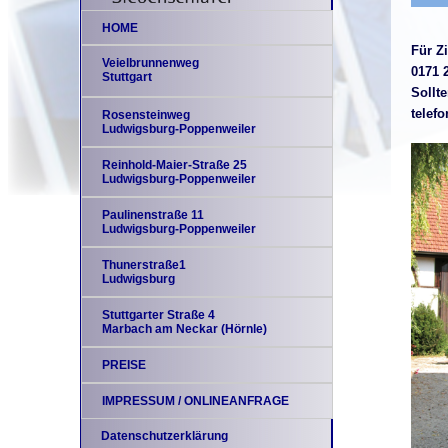
HOME
Für Z
Veielbrunnenweg
0171 
Stuttgart
Sollt
telefo
Rosensteinweg
Ludwigsburg-Poppenweiler
Reinhold-Maier-Straße 25
Ludwigsburg-Poppenweiler
Paulinenstraße 11
Ludwigsburg-Poppenweiler
Thunerstraße1
Ludwigsburg
Stuttgarter Straße 4
Marbach am Neckar (Hörnle)
PREISE
IMPRESSUM / ONLINEANFRAGE
Datenschutzerklärung